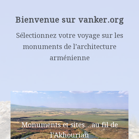
Bienvenue sur vanker.org
Sélectionnez votre voyage sur les
monuments de l’architecture
arménienne
Monuments et sites…au fil de
l’Akhourian