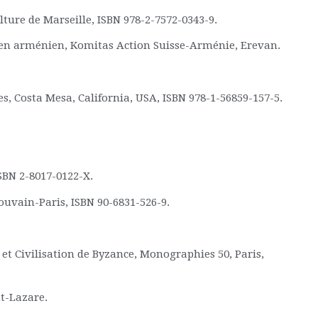
ture de Marseille, ISBN 978-2-7572-0343-9.
ien arménien, Komitas Action Suisse-Arménie, Erevan.
s, Costa Mesa, California, USA, ISBN 978-1-56859-157-5.
SBN 2-8017-0122-X.
Louvain-Paris, ISBN 90-6831-526-9.
 et Civilisation de Byzance, Monographies 50, Paris,
nt-Lazare.