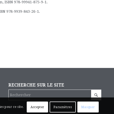
, ISBN 978-99941-875-9-1.
SBN 978-9939-843-26-1.
RECHERCHE SUR LE SITE
es pour ce site.
Accepter
Paramètres
Masquer