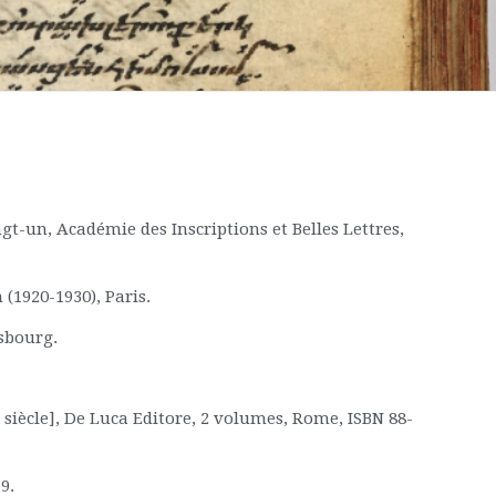
t-un, Académie des Inscriptions et Belles Lettres,
 (1920-1930), Paris.
sbourg.
siècle], De Luca Editore, 2 volumes, Rome, ISBN 88-
9.