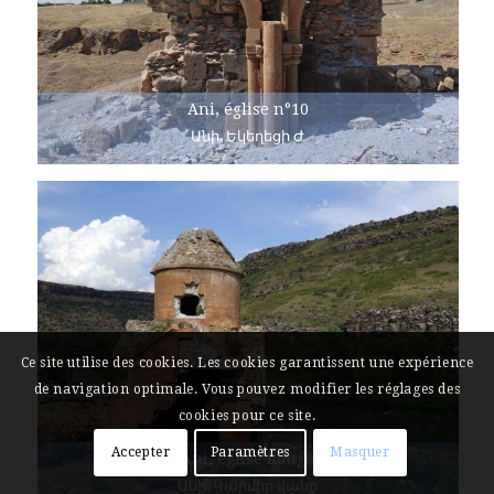
Ani, église n°10
Անի, Եկեղեցի Ժ
Ce site utilise des cookies. Les cookies garantissent une expérience
de navigation optimale. Vous pouvez modifier les réglages des
cookies pour ce site.
Accepter
Paramètres
Masquer
Ani, église Rouge
Անի, Կարմիր վանք