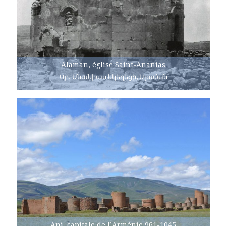
Alaman, église Saint-Ananias
Սբ. Անանիաս եկեղեցի, Ալաման
Ani, capitale de l’Arménie 961-1045