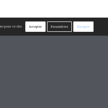
es pour ce site.
Accepter
Paramètres
Masquer
RECHERCHE SUR LE SITE