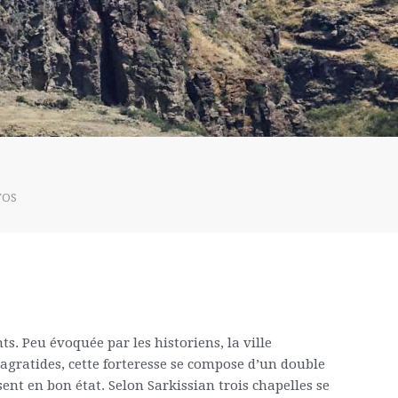
TOS
s. Peu évoquée par les historiens, la ville
Bagratides, cette forteresse se compose d’un double
ent en bon état. Selon Sarkissian trois chapelles se