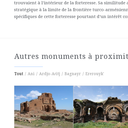
trouvaient à l’intérieur de la forteresse. Sa similitud
stratégique à la limite de la frontière turco-arménien
spécifiques de cette forteresse pourtant d’un intérêt c
Autres monuments à proximi
Tout
/
Ani
/
Ardjo-Aṙitj
/
Bagnayr
/
Ererouyk'