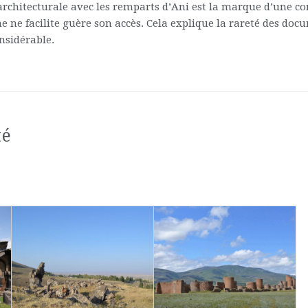
e architecturale avec les remparts d’Ani est la marque d’une c
ne ne facilite guère son accès. Cela explique la rareté des do
onsidérable.
té