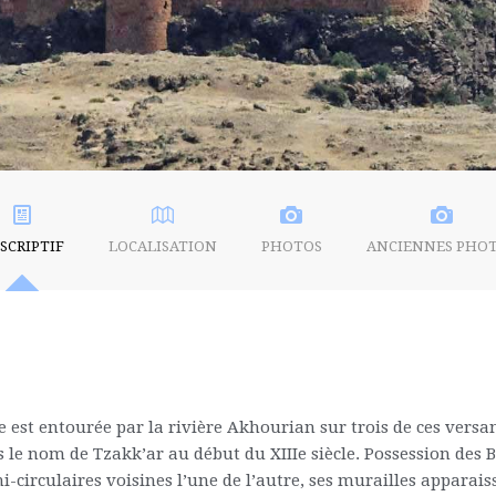
SCRIPTIF
LOCALISATION
PHOTOS
ANCIENNES PHO
 est entourée par la rivière Akhourian sur trois de ces versant
s le nom de Tzakk’ar au début du XIIIe siècle. Possession des 
-circulaires voisines l’une de l’autre, ses murailles apparaiss