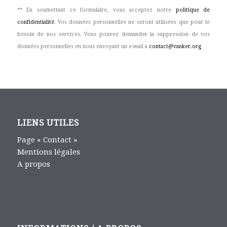
** En soumettant ce formulaire, vous acceptez notre
politique de
confidentialité
. Vos données personnelles ne seront utilisées que pour le
besoin de nos services. Vous pouvez demander la suppression de vos
données personnelles en nous envoyant un e-mail à
contact@vanker.org
LIENS UTILES
Page « Contact »
Mentions légales
A propos