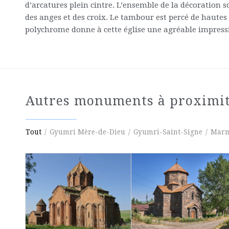
d’arcatures plein cintre. L’ensemble de la décoration s
des anges et des croix. Le tambour est percé de hautes
polychrome donne à cette église une agréable impressi
Autres monuments à proximi
Tout
/
Gyumri Mère-de-Dieu
/
Gyumri-Saint-Signe
/
Marm