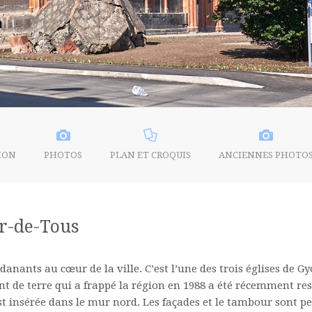
ION
PHOTOS
PLAN ET CROQUIS
ANCIENNES PHOTO
r-de-Tous
nants au cœur de la ville. C’est l’une des trois églises de G
 terre qui a frappé la région en 1988 a été récemment rest
est insérée dans le mur nord. Les façades et le tambour sont p