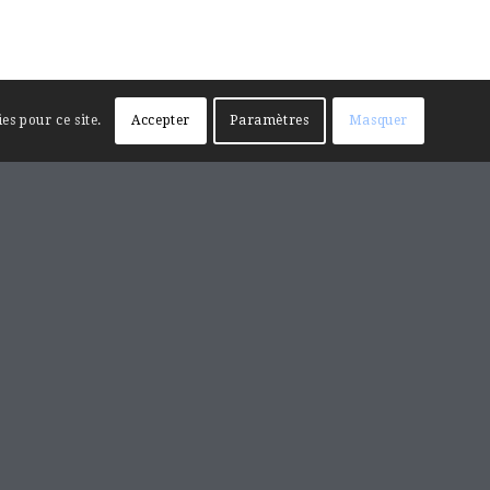
es pour ce site.
Accepter
Paramètres
Masquer
RECHERCHE SUR LE SITE