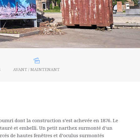
S
AVANT / MAINTENANT
youmri dont la construction s’est achevée en 1876. Le
auré et embelli. Un petit narthex surmonté d’un
ercés de hautes fenêtres et d’oculus surmontés