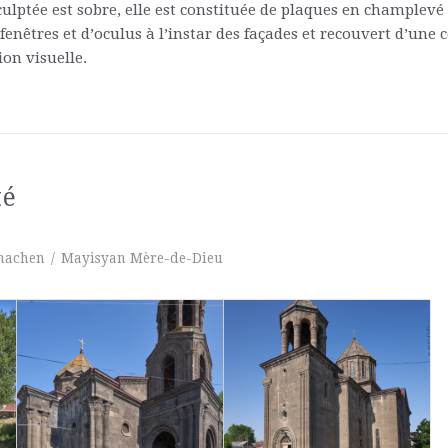
culptée est sobre, elle est constituée de plaques en champlevé 
 fenêtres et d’oculus à l’instar des façades et recouvert d’un
on visuelle.
té
achen
/
Mayisyan Mère-de-Dieu