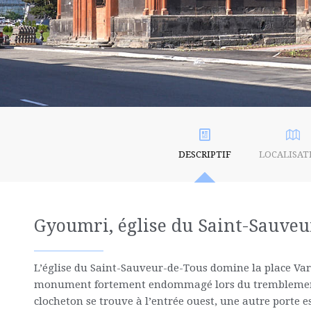
DESCRIPTIF
LOCALISAT
Gyoumri, église du Saint-Sauveu
L’église du Saint-Sauveur-de-Tous domine la place Varda
monument fortement endommagé lors du tremblement de
clocheton se trouve à l’entrée ouest, une autre porte 