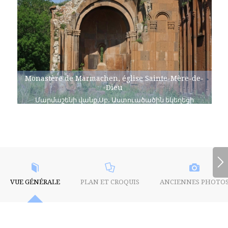
Monastère de Marmachen, église Sainte-Mère-de-
Dieu
Մարմաշենի վանք,Սբ. Աստուածածին եկեղեցի
VUE GÉNÉRALE
PLAN ET CROQUIS
ANCIENNES PHOTO