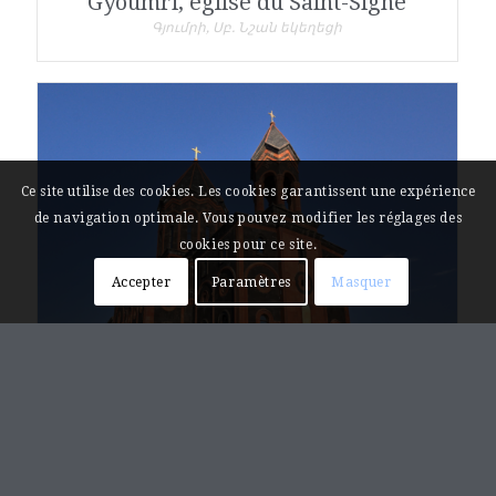
Gyoumri, église du Saint-Signe
Գյումրի, Սբ. Նշան եկեղեցի
Ce site utilise des cookies. Les cookies garantissent une expérience
de navigation optimale. Vous pouvez modifier les réglages des
cookies pour ce site.
Accepter
Paramètres
Masquer
Gyoumri, église du Saint-Sauveur-
de-Tous