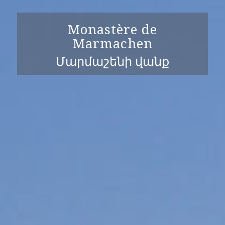
Monastère de
Marmachen
Մարմաշենի վանք