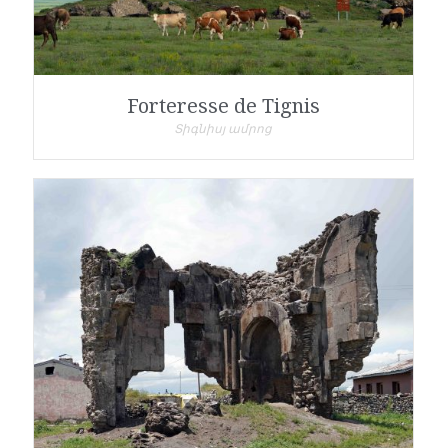
Forteresse de Tignis
Տիգնիսյ ամրոց