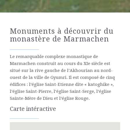
Monuments à découvrir du
monastère de Marmachen
Le remarquable complexe monastique de
Marmachen construit au cours du XIe siècle est
situé sur la rive gauche de l’Akhourian au nord-
ouest de la ville de Gyumri. Il est composé de cinq
édifices : l’église Saint-Etienne dite « katoghike »,
l’église Saint-Pierre, l’église Saint-Serge, l’église
Sainte-Mère de Dieu et l’église Rouge.
Carte intéractive