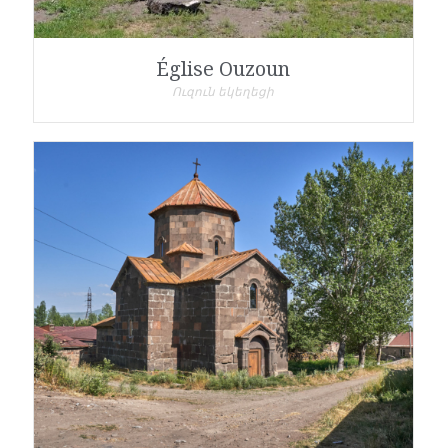
Église Ouzoun
Ուզուն եկեղեցի