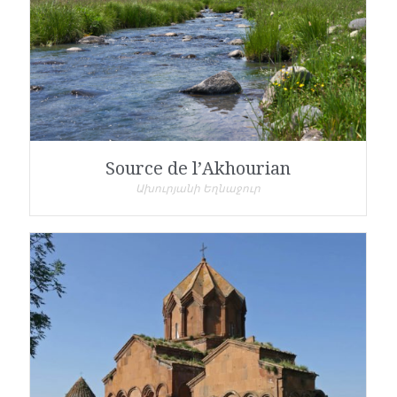
Source de l’Akhourian
Ախուրյանի Եղնաջուր