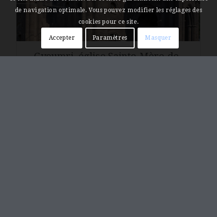
de navigation optimale. Vous pouvez modifier les réglages des
cookies pour ce site.
Accepter
Paramètres
Masquer
Gyoumri, église Sainte-Mère-de-
Dieu
Գյումրի, Սբ. Աստուածածին եկեղեցի