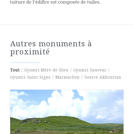
toiture de l’édifice est composée de tuiles.
Autres monuments à
proximité
Tout
/
Gyumri Mère-de-Dieu
/
Gyumri Sauveur
/
Gyumri-Saint-Signe
/
Marmachen
/
Source Akhourian