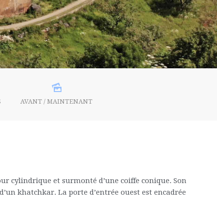
S
AVANT / MAINTENANT
bour cylindrique et surmonté d’une coiffe conique. Son
 d’un khatchkar. La porte d’entrée ouest est encadrée