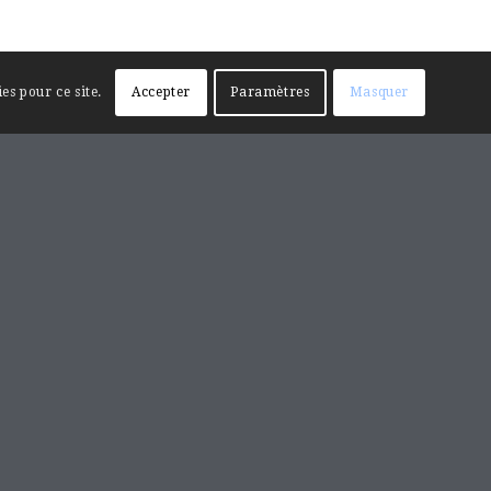
es pour ce site.
Accepter
Paramètres
Masquer
RECHERCHE SUR LE SITE