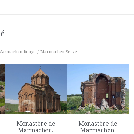
té
Marmachen Rouge
/
Marmachen Serge
Monastère de
Monastère de
Marmachen,
Marmachen,