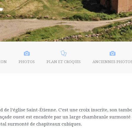
ION
PHOTOS
PLAN ET CROQUIS
ANCIENNES PHOTO
d de l’église Saint-Étienne. C’est une croix inscrite, son tam
a façade ouest est encadrée par un large chambranle surmonté
stal surmonté de chapiteaux cubiques.