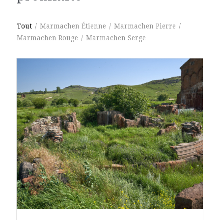
Tout
/
Marmachen Étienne
/
Marmachen Pierre
/
Marmachen Rouge
/
Marmachen Serge