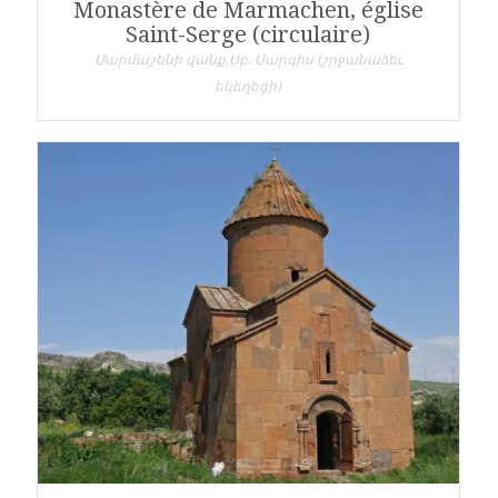
Monastère de Marmachen, église
Saint-Serge (circulaire)
Մարմաշենի վանք,Սբ. Սարգիս (շրջանաձեւ
եկեղեցի)