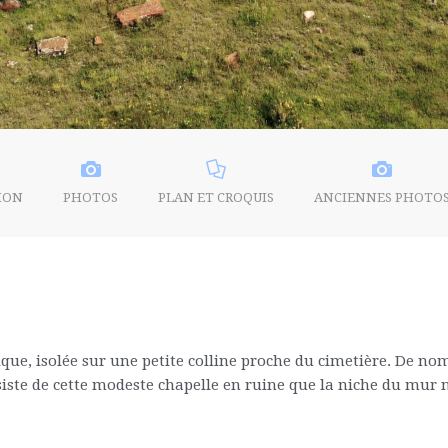
ION
PHOTOS
PLAN ET CROQUIS
ANCIENNES PHOTO
ue, isolée sur une petite colline proche du cimetière. De no
bsiste de cette modeste chapelle en ruine que la niche du mur