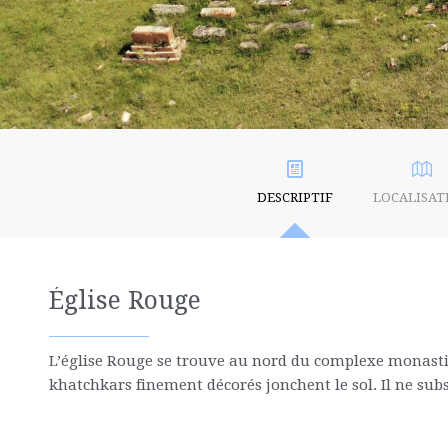
DESCRIPTIF
LOCALISAT
Église Rouge
L’église Rouge se trouve au nord du complexe monastiq
khatchkars finement décorés jonchent le sol. Il ne su