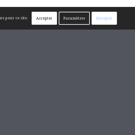
es pour ce site.
Accepter
Paramètres
Masquer
RECHERCHE SUR LE SITE