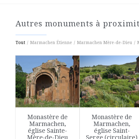
Autres monuments à proximi
Tout
/
Marmachen Étienne
/
Marmachen Mère-de-Dieu
/
Monastère de
Monastère de
Marmachen,
Marmachen,
église Sainte-
église Saint-
Mère-de-Dieu
Serge (circulaire)