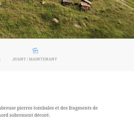
S
AVANT / MAINTENANT
mbreuse pierres tombales et des fragments de
 nord sobrement décoré.