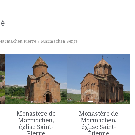
té
Marmachen Pierre
/
Marmachen Serge
Monastère de
Monastère de
Marmachen,
Marmachen,
église Saint-
église Saint-
Pierre
Étienne