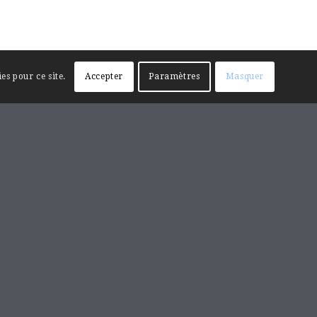
es pour ce site.
Accepter
Paramètres
Masquer
RECHERCHE SUR LE SITE