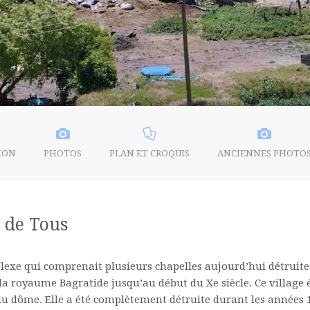
ION
PHOTOS
PLAN ET CROQUIS
ANCIENNES PHOTO
 de Tous
mplexe qui comprenait plusieurs chapelles aujourd’hui détruite
 la royaume Bagratide jusqu’au début du Xe siècle. Ce village
n du dôme. Elle a été complètement détruite durant les années 