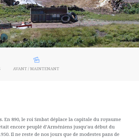
S
AVANT / MAINTENANT
s. En 890, le roi Smbat déplace la capitale du royaume
 était encore peuplé d’Arméniens jusqu’au début du
1950. Il ne reste de nos jours que de modestes pans de