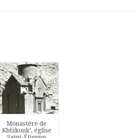
Monastère de
Khtzkonk’, église
Saint-Étienne