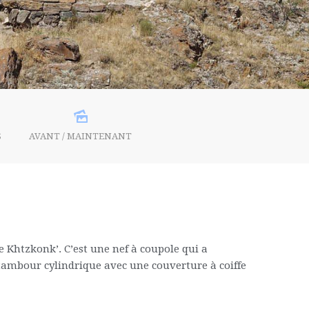
S
AVANT / MAINTENANT
e Khtzkonk’. C’est une nef à coupole qui a
 tambour cylindrique avec une couverture à coiffe