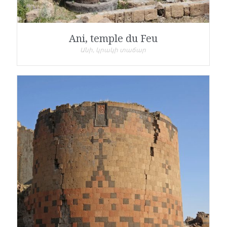
Ani, temple du Feu
Անի, կրակի տաճար