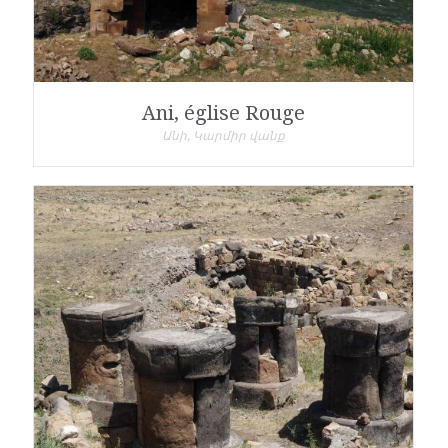
Ani, église Rouge
Անի, Կարմիր վանք