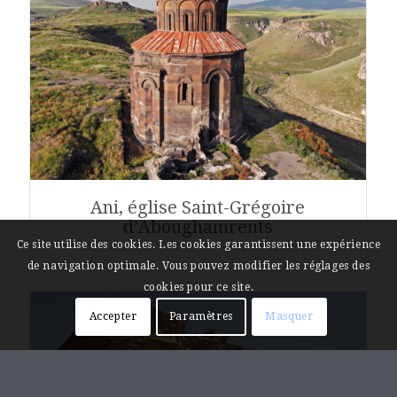
Ani, église Saint-Grégoire
d’Aboughamrents
Ce site utilise des cookies. Les cookies garantissent une expérience
Անի, Աբուղամրենցի Սբ. Գրիգոր եկեղեցի
de navigation optimale. Vous pouvez modifier les réglages des
cookies pour ce site.
Accepter
Paramètres
Masquer