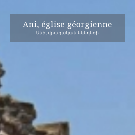
Ani, église géorgienne
Անի, վրացական եկեղեցի