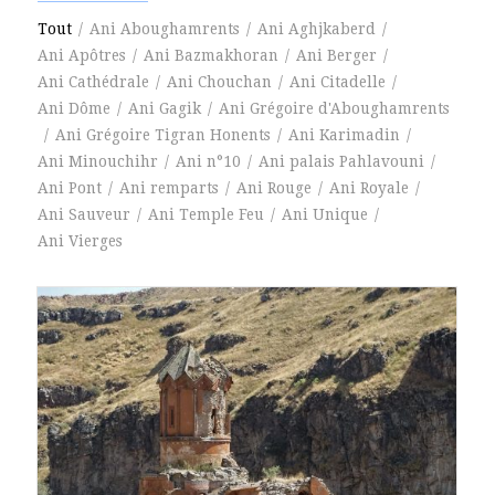
Tout
/
Ani Aboughamrents
/
Ani Aghjkaberd
/
Ani Apôtres
/
Ani Bazmakhoran
/
Ani Berger
/
Ani Cathédrale
/
Ani Chouchan
/
Ani Citadelle
/
Ani Dôme
/
Ani Gagik
/
Ani Grégoire d'Aboughamrents
/
Ani Grégoire Tigran Honents
/
Ani Karimadin
/
Ani Minouchihr
/
Ani n°10
/
Ani palais Pahlavouni
/
Ani Pont
/
Ani remparts
/
Ani Rouge
/
Ani Royale
/
Ani Sauveur
/
Ani Temple Feu
/
Ani Unique
/
Ani Vierges