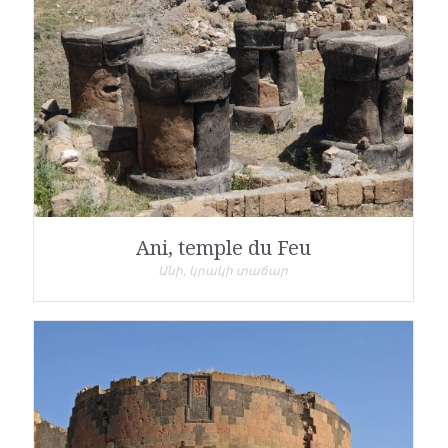
Ani, temple du Feu
Անի, կրակի տաճար