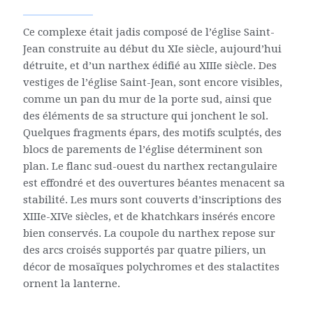
Ce complexe était jadis composé de l’église Saint-
Jean construite au début du XIe siècle, aujourd’hui
détruite, et d’un narthex édifié au XIIIe siècle. Des
vestiges de l’église Saint-Jean, sont encore visibles,
comme un pan du mur de la porte sud, ainsi que
des éléments de sa structure qui jonchent le sol.
Quelques fragments épars, des motifs sculptés, des
blocs de parements de l’église déterminent son
plan. Le flanc sud-ouest du narthex rectangulaire
est effondré et des ouvertures béantes menacent sa
stabilité. Les murs sont couverts d’inscriptions des
XIIIe-XIVe siècles, et de khatchkars insérés encore
bien conservés. La coupole du narthex repose sur
des arcs croisés supportés par quatre piliers, un
décor de mosaïques polychromes et des stalactites
ornent la lanterne.