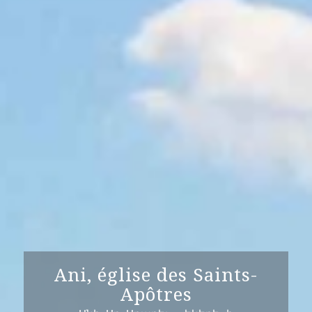
Ani, église des Saints-
Apôtres