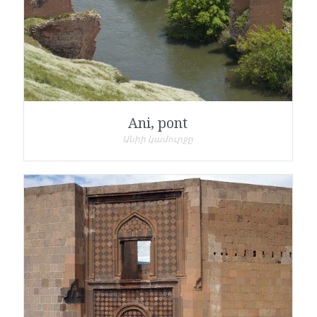
Ani, pont
Անիի կամուրջը