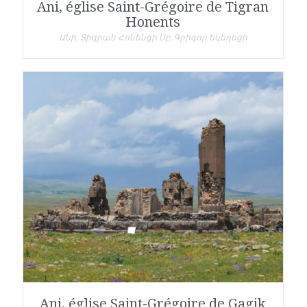
Ani, église Saint-Grégoire de Tigran
Honents
Անի, Տիգրան Հոնենցի Սբ․Գրիգոր եկեղեցի
Ani, église Saint-Grégoire de Gagik