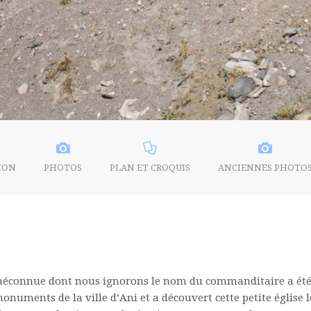
ION
PHOTOS
PLAN ET CROQUIS
ANCIENNES PHOTO
 méconnue dont nous ignorons le nom du commanditaire a été co
uments de la ville d’Ani et a découvert cette petite église lo