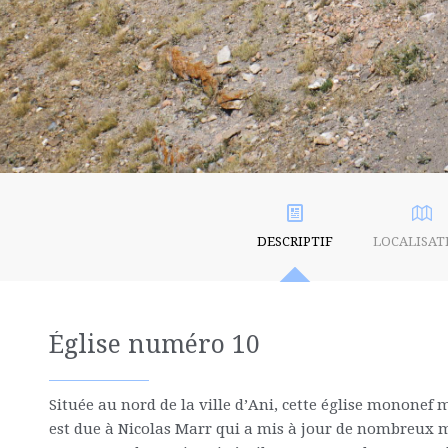
DESCRIPTIF
LOCALISAT
Église numéro 10
Située au nord de la ville d’Ani, cette église mononef
est due à Nicolas Marr qui a mis à jour de nombreux mon