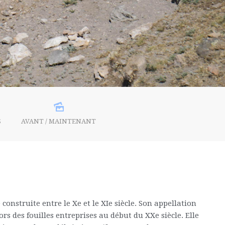
S
AVANT / MAINTENANT
nstruite entre le Xe et le XIe siècle. Son appellation
rs des fouilles entreprises au début du XXe siècle. Elle