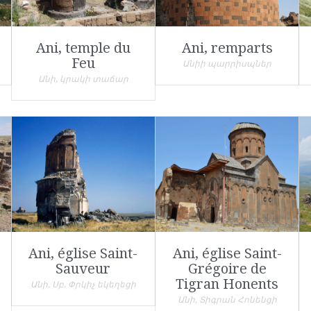
Ani, temple du
Ani, remparts
Feu
Անիի պարրիսպներ
Անի, կրակի տաճար
Ani, église Saint-
Ani, église Saint-
Sauveur
Grégoire de
Tigran Honents
Անի, Սբ. Փրկիչ եկեղեցի
Անի, Տիգրան Հոնենցի