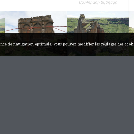
Սբ․Գրիգոր եկեղեցի
ience de navigation optimale. Vous pouvez modifier les réglages des cooki
Ani, église
Ani, église
géorgienne
d’Aghjkaberd
Անի, վրացական եկեղեցի
Անի, Աղջկաբերդի
եկեղեցի