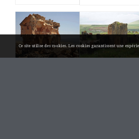
Ce site utilise des cookies. Les cookies garantissent une expér
Ani, église
Ani, église
Royale
Karimadin n°101
Անի, Միջնաբերդի
Անի, Քարիմադինի
արքունի եկեղեցի
եկեղեցի ՃԱ