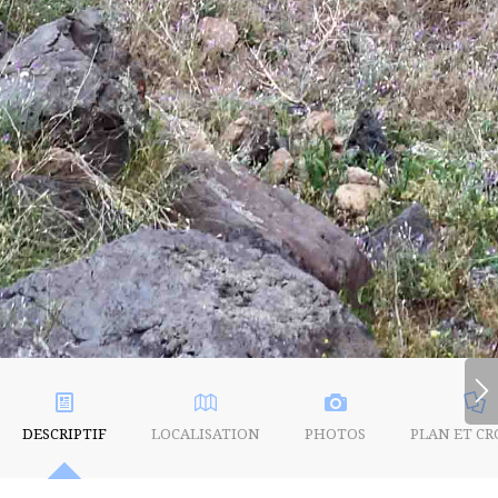
DESCRIPTIF
LOCALISATION
PHOTOS
PLAN ET CR