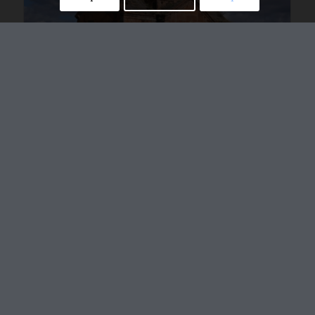
Haykadzor, église Saint-Grégoire-
l’Illuminateur
Հայկաձոր, Սբ. Գրիգոր Լուսաւորիչ եկեղեցի