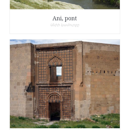
Ani, pont
Անիի կամուրջը