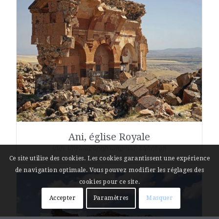
Ani, église Royale
Անի, Միջնաբերդի արքունի եկեղեցի
Ce site utilise des cookies. Les cookies garantissent une expérience
de navigation optimale. Vous pouvez modifier les réglages des
cookies pour ce site.
Accepter
Paramètres
Masquer