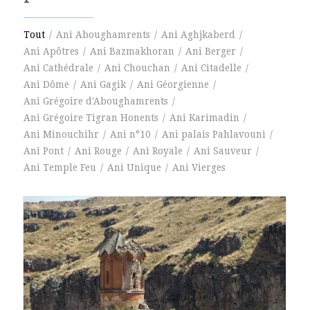
Tout
/
Ani Aboughamrents
/
Ani Aghjkaberd
/
Ani Apôtres
/
Ani Bazmakhoran
/
Ani Berger
/
Ani Cathédrale
/
Ani Chouchan
/
Ani Citadelle
/
Ani Dôme
/
Ani Gagik
/
Ani Géorgienne
/
Ani Grégoire d'Aboughamrents
/
Ani Grégoire Tigran Honents
/
Ani Karimadin
/
Ani Minouchihr
/
Ani n°10
/
Ani palais Pahlavouni
/
Ani Pont
/
Ani Rouge
/
Ani Royale
/
Ani Sauveur
/
Ani Temple Feu
/
Ani Unique
/
Ani Vierges