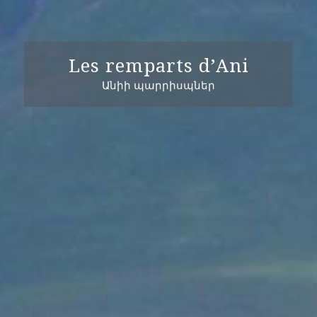
Les remparts d’Ani
Անիի պարրիսպներ