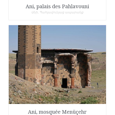
Ani, palais des Pahlavouni
Անի, Պահլավունյաց ապարանք
Ani, mosquée Menüçehr