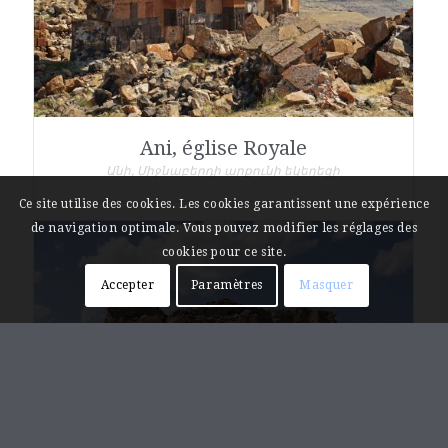
Ani, église Royale
Անի, Միջնաբերդի արքունի եկեղեցի
Ce site utilise des cookies. Les cookies garantissent une expérience
de navigation optimale. Vous pouvez modifier les réglages des
cookies pour ce site.
Accepter
Paramètres
Masquer