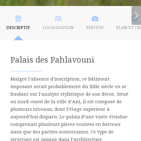
DESCRIPTIF
LOCALISATION
PHOTOS
PLAN ET CR
Palais des Pahlavouni
Malgré l’absence d’inscription, ce bâtiment
imposant serait probablement du XIIIe siècle en se
fondant sur l’analyse stylistique de son décor. Situé
au nord-ouest de la ville d’Ani, il est composé de
plusieurs niveaux, dont l’étage supérieur à
aujourd’hui disparu. Le palais d’une vaste étendue
comprenait plusieurs pièces voutées en berceau
ainsi que des parties souterraines. Ce type de
structure est unique dans l’architecture