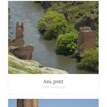
Ani, pont
Անիի կամուրջը