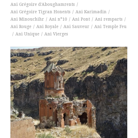
Ani Grégoire d'Aboughamrents
/
Ani Grégoire Tigran Honents
/
Ani Karimadin
/
Ani Minouchihr
/
Ani n°10
/
Ani Pont
/
Ani remparts
/
Ani Rouge
/
Ani Royale
/
Ani Sauveur
/
Ani Temple Feu
/
Ani Unique
/
Ani Vierges