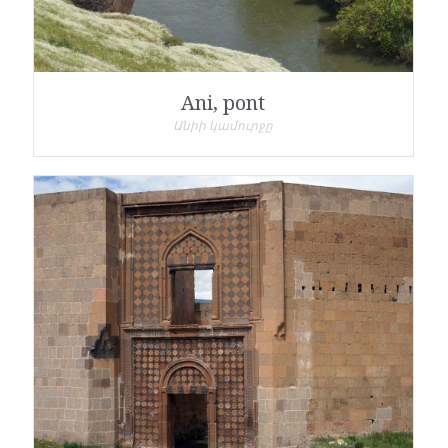
Ani, pont
Անիի կամուրջը