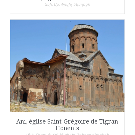
Անի, Սբ. Փրկիչ եկեղեցի
Ani, église Saint-Grégoire de Tigran
Honents