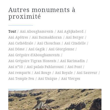
Autres monuments à
proximité
Tout
/
Ani Aboughamrents
/
Ani Aghjkaberd
/
Ani Apôtres
/
Ani Bazmakhoran
/
Ani Berger
/
Ani Cathédrale
/
Ani Chouchan
/
Ani Citadelle
/
Ani Dôme
/
Ani Gagik
/
Ani Géorgienne
/
Ani Grégoire d'Aboughamrents
/
Ani Grégoire Tigran Honents
/
Ani Karimadin
/
Ani n°10
/
Ani palais Pahlavouni
/
Ani Pont
/
Ani remparts
/
Ani Rouge
/
Ani Royale
/
Ani Sauveur
/
Ani Temple Feu
/
Ani Unique
/
Ani Vierges