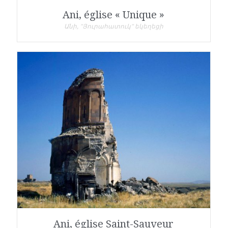
Ani, église « Unique »
Անի, "Յուրահատուկ" եկեղեցի
Ani, église Saint-Sauveur