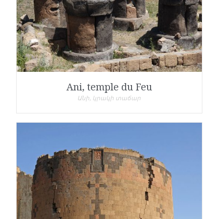
Ani, temple du Feu
Անի, կրակի տաճար