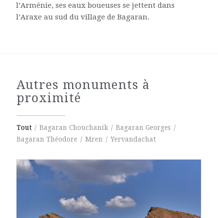
l’Arménie, ses eaux boueuses se jettent dans
l’Araxe au sud du village de Bagaran.
Autres monuments à
proximité
Tout
/
Bagaran Chouchanik
/
Bagaran Georges
/
Bagaran Théodore
/
Mren
/
Yervandachat