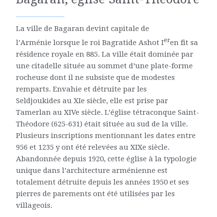
La ville de Bagaran devint capitale de
er
l’Arménie lorsque le roi Bagratide Ashot I
en fit sa
résidence royale en 885. La ville était dominée par
une citadelle située au sommet d’une plate-forme
rocheuse dont il ne subsiste que de modestes
remparts. Envahie et détruite par les
Seldjoukides au XIe siècle, elle est prise par
Tamerlan au XIVe siècle. L’église tétraconque Saint-
Théodore (625-631) était située au sud de la ville.
Plusieurs inscriptions mentionnant les dates entre
956 et 1235 y ont été relevées au XIXe siècle.
Abandonnée depuis 1920, cette église à la typologie
unique dans l’architecture arménienne est
totalement détruite depuis les années 1950 et ses
pierres de parements ont été utilisées par les
villageois.