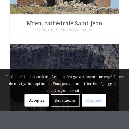
Mren, cathédrale Saint-Jean
Մրեն, Սբ. Յովհաննէս տաճար
Ce site utilise des cookies. Les cookies garantissent une expérience
de navigation optimale. Vous pouvez modifier les réglages des
cookies pour ce site.
Accepter
Paramètres
Masquer