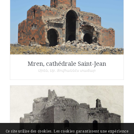
Mren, cathédrale Saint-Jean
Մրեն, Սբ. Յովհաննէս տաճար
Ce site utilise des cookies. Les cookies garantissent une expérience