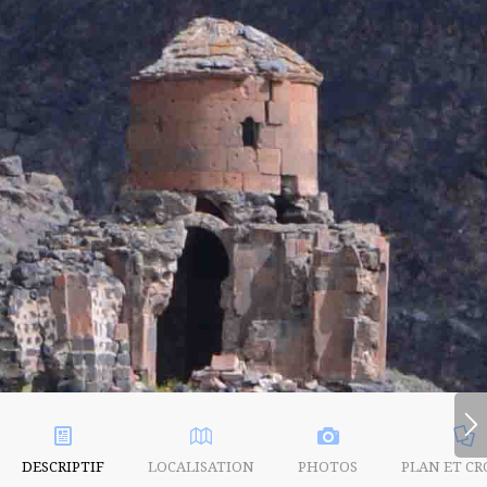
DESCRIPTIF
LOCALISATION
PHOTOS
PLAN ET CR