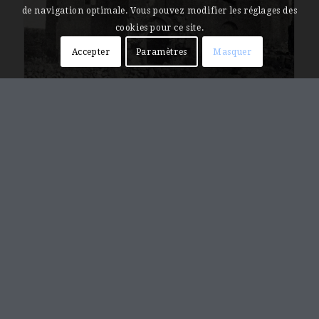
de navigation optimale. Vous pouvez modifier les réglages des
cookies pour ce site.
Accepter
Paramètres
Masquer
Bagaran, église Saint-Théodore
Բագարան,Սբ. Թէոդորոս եկեղեցի