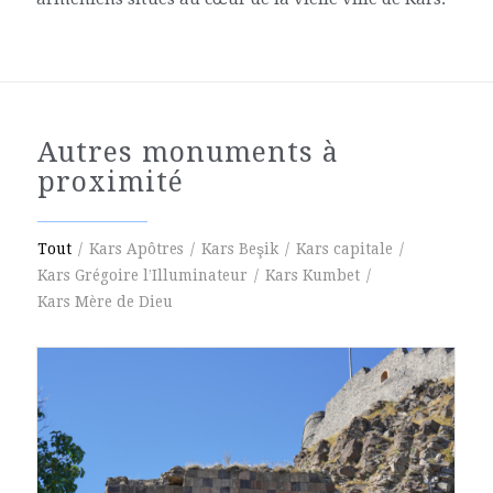
Autres monuments à
proximité
Tout
/
Kars Apôtres
/
Kars Beşik
/
Kars capitale
/
Kars Grégoire l’Illuminateur
/
Kars Kumbet
/
Kars Mère de Dieu