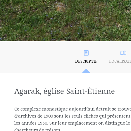
DESCRIPTIF
LOCALISAT
Agarak, église Saint-Étienne
Ce complexe monastique aujourd’hui détruit se trouve a
d’archives de 1900 sont les seuls clichés qui présente
les années 1950. Sur leur emplacement on distingue le 
chercheurs de trésors.