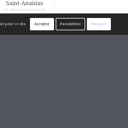
Saint-Ananias
Սբ. Անանիաս եկեղեցի,
Ալաման
es pour ce site.
Accepter
Paramètres
Masquer
RECHERCHE SUR LE SITE