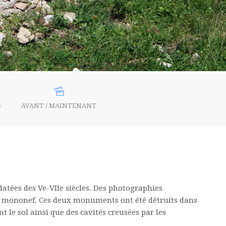
S
AVANT / MAINTENANT
atées des Ve-VIIe siècles. Des photographies
elle mononef. Ces deux monuments ont été détruits dans
 le sol ainsi que des cavités creusées par les