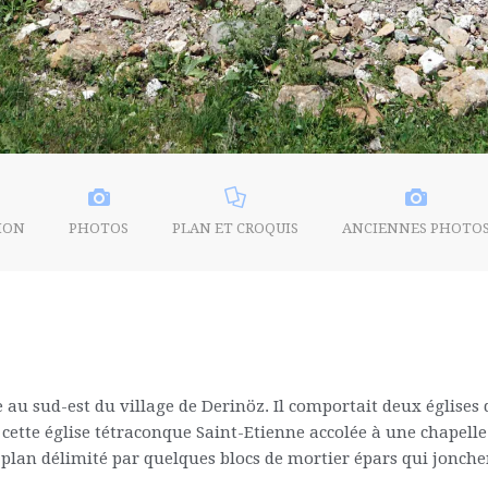
ION
PHOTOS
PLAN ET CROQUIS
ANCIENNES PHOTO
u sud-est du village de Derinöz. Il comportait deux églises d
nt cette église tétraconque Saint-Etienne accolée à une chap
plan délimité par quelques blocs de mortier épars qui jonchent