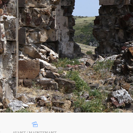
S
AVANT / MAINTENANT