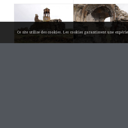
Ce site utilise des cookies. Les cookies garantissent une expér
Monastère
Monastère
d’Hoṙomos,
d’Hoṙomos,
chapelle
chapelle
funéraire
funéraire de
Anonyme
Khat’oun
Հոռոմոսի վանք, մատուռ
Հոռոմոսի վանք,
Խաթունի մատուռ