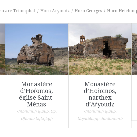
ro arc Triomphal
/
Horo Aryoudz
/
Horo Georges
/
Horo Hetchou
Monastère
Monastère
d’Hoṙomos,
d’Hoṙomos,
église Saint-
narthex
Ménas
d’Aṙyoudz
Հոռոմոսի վանք, Սբ.
Հոռոմոսի վանք,
Մինաս եկեղեցի
Առյուծների ժամատուն