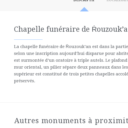
Chapelle funéraire de Ṙouzouk’
La chapelle funéraire de Ṙouzouk’an est dans la parti
selon une inscription aujourd’hui disparue pour abrit
est surmontée d’un oratoire à triple autels. Le plafond
mur oriental, un pilier sépare deux panneaux dans les
supérieur est constitué de trois petites chapelles acc
préservés.
Autres monuments à proximi