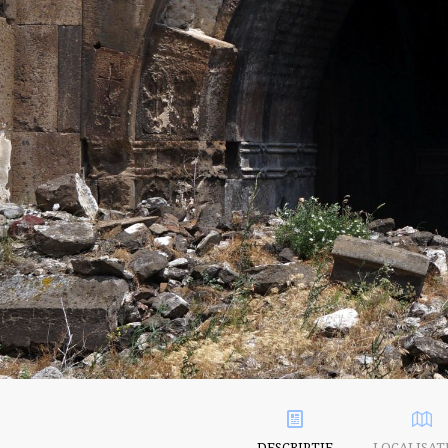
DESCRIPTIF
LOCALISAT