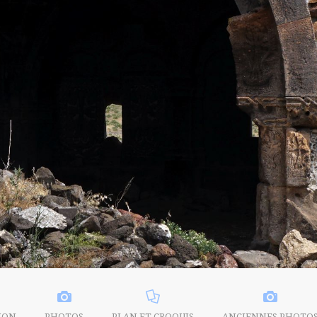
ION
PHOTOS
PLAN ET CROQUIS
ANCIENNES PHOTO