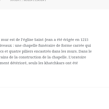
r est de l’église Saint-Jean a été érigée en 1215
iveaux : une chapelle funéraire de forme carrée qui
cs et quatre piliers encastrés dans les murs. Dans le
ns de la construction de la chapelle. L’oratoire
ment détérioré, seuls les khatchkars ont été