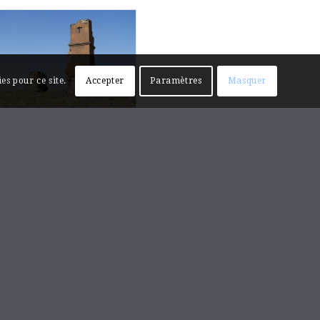
es pour ce site.
Accepter
Paramètres
Masquer
Monastère
d’Hoṙomos, l’arc
triomphal
Հոռոմոսի վանք,
Հաղթակամար