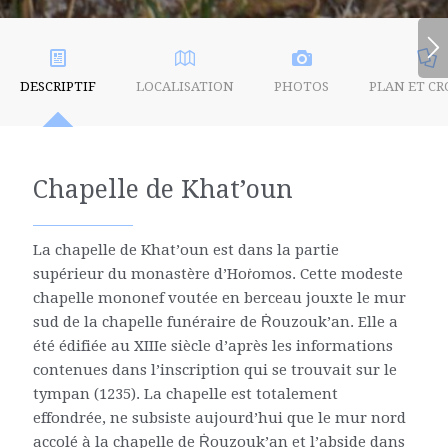
DESCRIPTIF
LOCALISATION
PHOTOS
PLAN ET CR
Chapelle de Khat’oun
La chapelle de Khat’oun est dans la partie
supérieur du monastère d’Hoṙomos. Cette modeste
chapelle mononef voutée en berceau jouxte le mur
sud de la chapelle funéraire de Ṙouzouk’an. Elle a
été édifiée au XIIIe siècle d’après les informations
contenues dans l’inscription qui se trouvait sur le
tympan (1235). La chapelle est totalement
effondrée, ne subsiste aujourd’hui que le mur nord
accolé à la chapelle de Ṙouzouk’an et l’abside dans