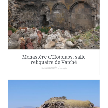
Monastère d’Hoṙomos, salle
reliquaire de Vatché
Հոռոմոսի վանք,