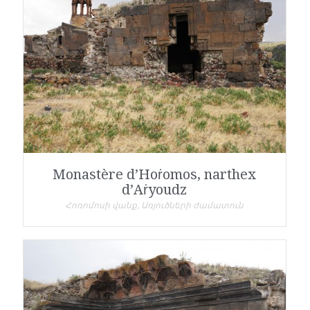
Monastère d’Hoṙomos, narthex
d’Aṙyoudz
Հոռոմոսի վանք, Առյուծների ժամատուն