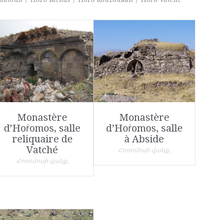
Monastère
Monastère
d’Hoṙomos, salle
d’Hoṙomos, salle
reliquaire de
à Abside
Vatché
Հոռոմոսի վանք,
Հոռոմոսի վանք,