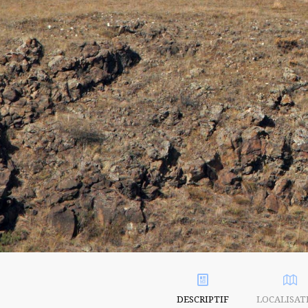
DESCRIPTIF
LOCALISAT