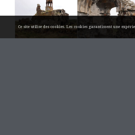
Ce site utilise des cookies. Les cookies garantissent une expér
Monastère
Monastère
d’Hoṙomos,
d’Hoṙomos,
chapelle
chapelle
funéraire
funéraire de
Anonyme
Khat’oun
Հոռոմոսի վանք, մատուռ
Հոռոմոսի վանք,
Խաթունի մատուռ