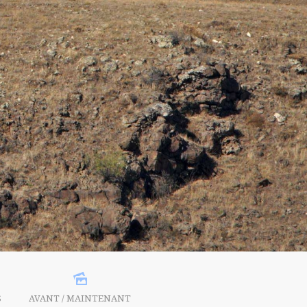
S
AVANT / MAINTENANT