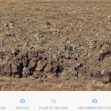
ION
PHOTOS
PLAN ET CROQUIS
ANCIENNES PHOTO