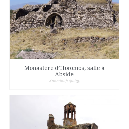
Monastère d’Hoṙomos, salle à
Abside
Հոռոմոսի վանք,