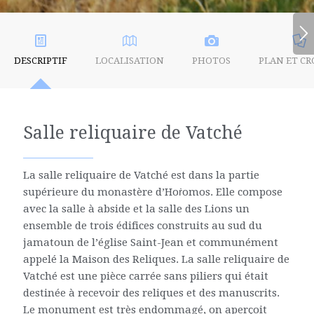
DESCRIPTIF
LOCALISATION
PHOTOS
PLAN ET CR
Salle reliquaire de Vatché
La salle reliquaire de Vatché est dans la partie
supérieure du monastère d’Hoṙomos. Elle compose
avec la salle à abside et la salle des Lions un
ensemble de trois édifices construits au sud du
jamatoun de l’église Saint-Jean et communément
appelé la Maison des Reliques. La salle reliquaire de
Vatché est une pièce carrée sans piliers qui était
destinée à recevoir des reliques et des manuscrits.
Le monument est très endommagé, on aperçoit