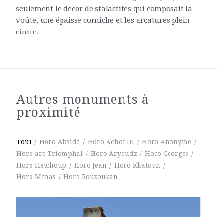
seulement le décor de stalactites qui composait la
voûte, une épaisse corniche et les arcatures plein
cintre.
Autres monuments à
proximité
Tout
/
Horo Abside
/
Horo Achot III
/
Horo Anonyme
/
Horo arc Triomphal
/
Horo Aryoudz
/
Horo Georges
/
Horo Hetchoup
/
Horo Jean
/
Horo Khatoun
/
Horo Ménas
/
Horo Rouzoukan