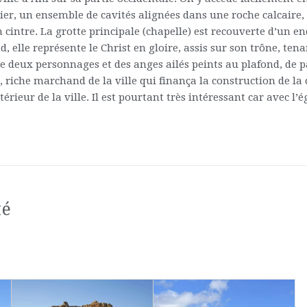
ier, un ensemble de cavités alignées dans une roche calcaire, 
 cintre. La grotte principale (chapelle) est recouverte d’un en
d, elle représente le Christ en gloire, assis sur son trône, te
de deux personnages et des anges ailés peints au plafond, de pa
riche marchand de la ville qui finança la construction de la c
rieur de la ville. Il est pourtant très intéressant car avec l’é
té