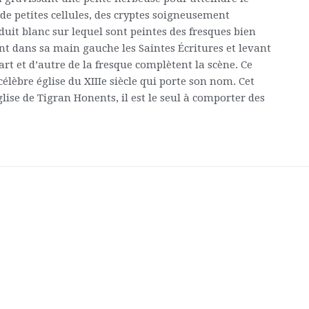
de petites cellules, des cryptes soigneusement
duit blanc sur lequel sont peintes des fresques bien
nant dans sa main gauche les Saintes Écritures et levant
rt et d’autre de la fresque complètent la scène. Ce
élèbre église du XIIIe siècle qui porte son nom. Cet
glise de Tigran Honents, il est le seul à comporter des