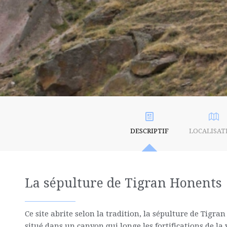
DESCRIPTIF
LOCALISAT
La sépulture de Tigran Honents
Ce site abrite selon la tradition, la sépulture de Tigr
situé dans un canyon qui longe les fortifications de la