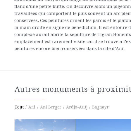
flanc d’une petite butte. On découvre alors un pigeonn
travaillées qui comportent le plus souvent un arc plein
conservées. Ces peintures ornent les parois et le plafon
la main droite en signe de bénédiction. Il est entouré 
complexe aurait abrité la sépulture de Tigran Honents, 
emplacement est rarement visité car il se trouve à l’exté
peintures encore bien conservées dans la cité d’Ani.
Autres monuments à proximi
Tout
/
Ani
/
Ani Berger
/
Ardjo-Aṙitj
/
Bagnayr