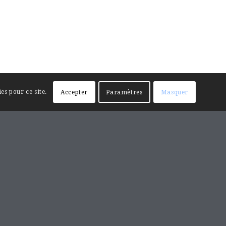
es pour ce site.
Accepter
Paramètres
Masquer
RECHERCHE SUR LE SITE