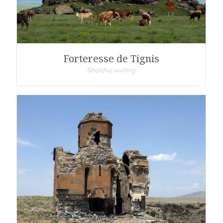
Forteresse de Tignis
Տիգնիսյ ամրոց