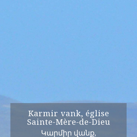
Karmir vank, église
Sainte-Mère-de-Dieu
Կարմիր վանք,