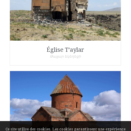
Église T’aylar
Թայլար եկեղեցի
Ce site utilise des cookies. Les cookies garantissent une expérience