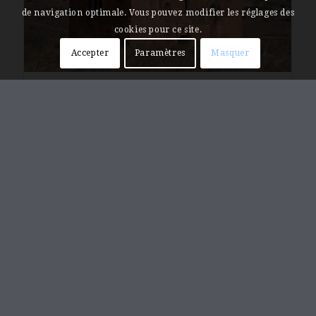
de navigation optimale. Vous pouvez modifier les réglages des
cookies pour ce site.
Accepter
Paramètres
Masquer
Haykadzor, église Saint-Grégoire-
l’Illuminateur
Հայկաձոր, Սբ. Գրիգոր Լուսաւորիչ եկեղեցի