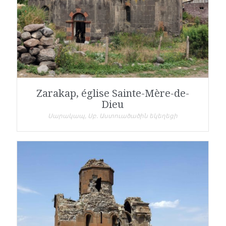
Zarakap, église Sainte-Mère-de-
Dieu
Սարակապ, Սբ. Աստուածածին եկեղեցի