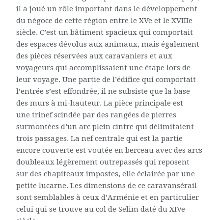
il a joué un rôle important dans le développement
du négoce de cette région entre le XVe et le XVIIIe
siècle. C’est un bâtiment spacieux qui comportait
des espaces dévolus aux animaux, mais également
des pièces réservées aux caravaniers et aux
voyageurs qui accomplissaient une étape lors de
leur voyage. Une partie de l’édifice qui comportait
l’entrée s’est effondrée, il ne subsiste que la base
des murs à mi-hauteur. La pièce principale est
une trinef scindée par des rangées de pierres
surmontées d’un arc plein cintre qui délimitaient
trois passages. La nef centrale qui est la partie
encore couverte est voutée en berceau avec des arcs
doubleaux légèrement outrepassés qui reposent
sur des chapiteaux impostes, elle éclairée par une
petite lucarne. Les dimensions de ce caravansérail
sont semblables à ceux d’Arménie et en particulier
celui qui se trouve au col de Selim daté du XIVe