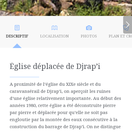
DESCRIPTIF
LOCALISATION
PHOTOS
PLAN ET CR
Église déplacée de Djrap’i
A proximité de l’église du XIXe siècle et du
caravansérail de Djrap’i, on aperçoit les ruines
d’une église relativement importante. Au début des
années 1980, cette église a été déconstruite pierre
par pierre et déplacée pour qu’elle ne soit pas
engloutie par la montée des eaux consécutive à la
construction du barrage de Djrap’i. On ne distingue