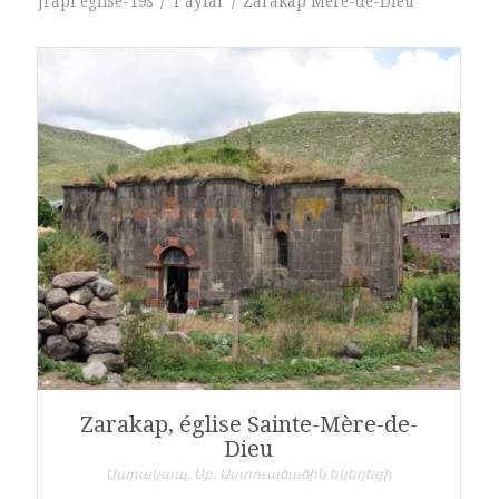
Jrapi église-19s
/
T'aylar
/
Zarakap Mère-de-Dieu
Zarakap, église Sainte-Mère-de-
Dieu
Սարակապ, Սբ. Աստուածածին եկեղեցի