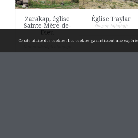
Zarakap, église
Église T’aylar
Sainte-Mère-de-
Թայլար եկեղեցի
Dieu
Սարակապ, Սբ.
Ce site utilise des cookies. Les cookies garantissent une expér
Աստուածածին եկեղեցի
LIENS UTILES
Page « Contact »
Mentions légales
A propos