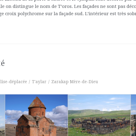
lle on distingue le nom de T’oros. Les façades ne sont pas déco
ge croix polychrome sur la façade sud. L’intérieur est très sob
té
glise-déplacée
/
T'aylar
/
Zarakap Mère-de-Dieu