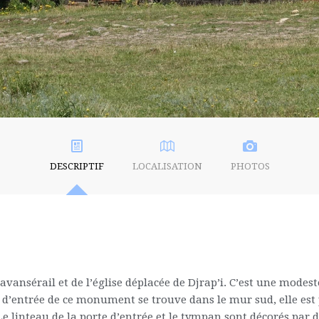
DESCRIPTIF
LOCALISATION
PHOTOS
ravansérail et de l’église déplacée de Djrap’i. C’est une modes
 d’entrée de ce monument se trouve dans le mur sud, elle est
 Le linteau de la porte d’entrée et le tympan sont décorés par