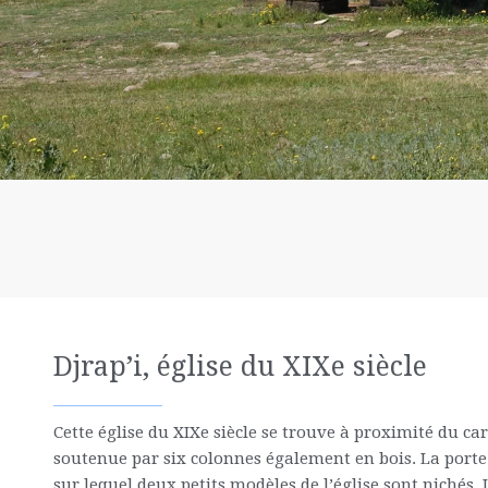
Djrap’i, église du XIXe siècle
Cette église du XIXe siècle se trouve à proximité du ca
soutenue par six colonnes également en bois. La porte
sur lequel deux petits modèles de l’église sont nichés.