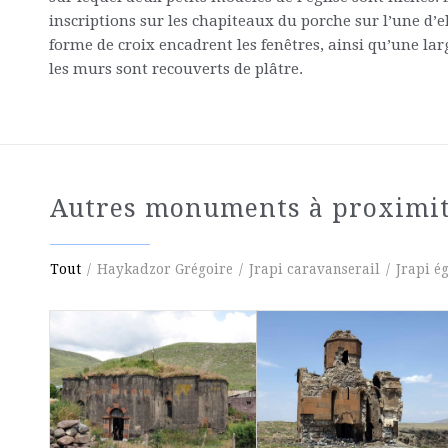
inscriptions sur les chapiteaux du porche sur l’une d’e
forme de croix encadrent les fenêtres, ainsi qu’une lar
les murs sont recouverts de plâtre.
Autres monuments à proximi
Tout
/
Haykadzor Grégoire
/
Jrapi caravanserail
/
Jrapi é