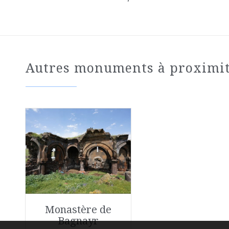
Autres monuments à proximi
Monastère de
Bagnayr