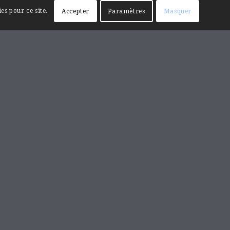
es pour ce site.
Accepter
Paramètres
Masquer
RECHERCHE SUR LE SITE
Mentions légales
Contact