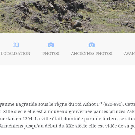
LOCALISATION
PHOTOS
ANCIENNES PHOTOS
AVAN
er
royaume Bagratide sous le règne du roi Ashot I
(820-890). Cet
Au XIIIe siècle elle est à nouveau gouvernée par les princes Za
merlan en 1394. La ville était dominée par une forteresse si
Arméniens jusqu’au début du XXe siècle elle est vidée de sa po