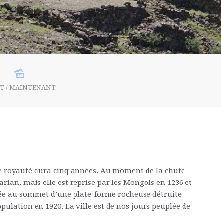
T / MAINTENANT
te royauté dura cinq années. Au moment de la chute
karian, mais elle est reprise par les Mongols en 1236 et
tuée au sommet d’une plate-forme rocheuse détruite
pulation en 1920. La ville est de nos jours peuplée de