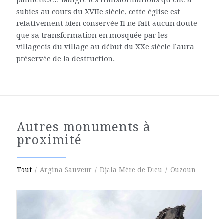
palmettes… Malgré les transformations qu’elle a
subies au cours du XVIIe siècle, cette église est
relativement bien conservée Il ne fait aucun doute
que sa transformation en mosquée par les
villageois du village au début du XXe siècle l’aura
préservée de la destruction.
Autres monuments à
proximité
Tout
/
Argina Sauveur
/
Djala Mère de Dieu
/
Ouzoun