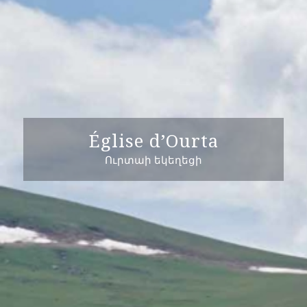
Église d’Ourta
Ուրտաի եկեղեցի