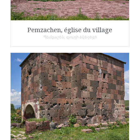
Pemzachen, église du village
Պեմզաշեն, գյուղի եկեղեցի