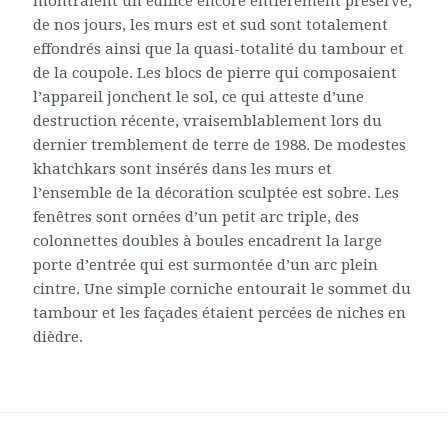
montraient un édifice encore entièrement préservé,
de nos jours, les murs est et sud sont totalement
effondrés ainsi que la quasi-totalité du tambour et
de la coupole. Les blocs de pierre qui composaient
l’appareil jonchent le sol, ce qui atteste d’une
destruction récente, vraisemblablement lors du
dernier tremblement de terre de 1988. De modestes
khatchkars sont insérés dans les murs et
l’ensemble de la décoration sculptée est sobre. Les
fenêtres sont ornées d’un petit arc triple, des
colonnettes doubles à boules encadrent la large
porte d’entrée qui est surmontée d’un arc plein
cintre. Une simple corniche entourait le sommet du
tambour et les façades étaient percées de niches en
dièdre.