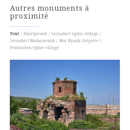
Autres monuments à
proximité
Tout
/
Haritjavank
/
Lernakert église-village
/
Lernakert Makaravank
/
Nor Kyank Grégoire
/
Pemzachen église-village