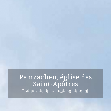
Pemzachen, église des
Saint-Apôtres
Պեմզաշեն, Սբ. Առաքելոց եկեղեցի