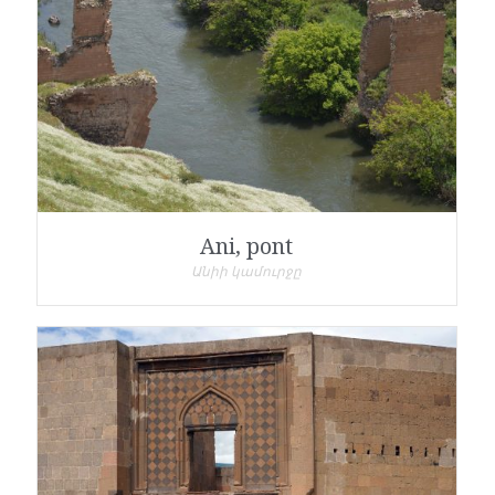
Ani, pont
Անիի կամուրջը