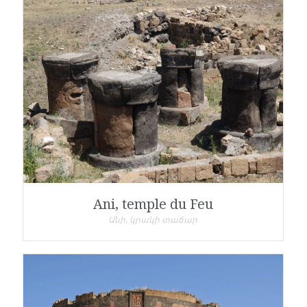
Ani, temple du Feu
Անի, կրակի տաճար