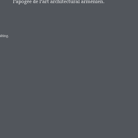
l’apogée de l’art architectural arménien.
lting.