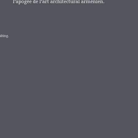
l’apogée de l’art architectural arménien.
lting.