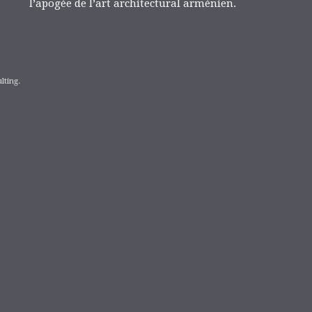
l’apogée de l’art architectural arménien.
lting.