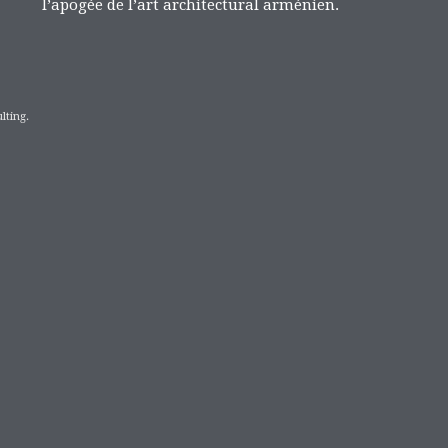
l’apogée de l’art architectural arménien.
lting.