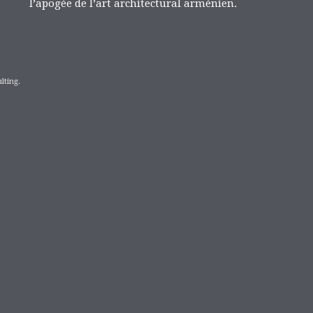
l’apogée de l’art architectural arménien.
lting.