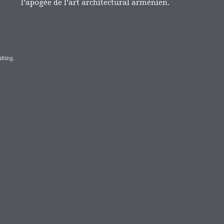
l’apogée de l’art architectural arménien.
lting.