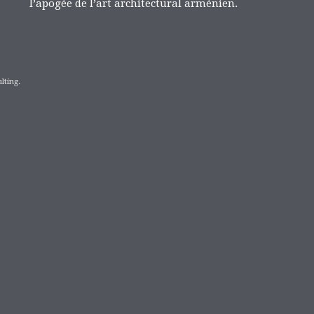
l’apogée de l’art architectural arménien.
lting.