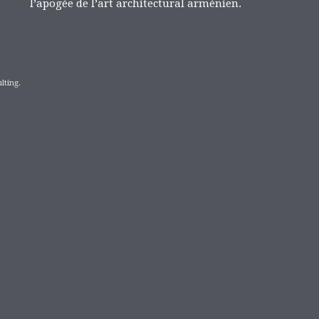
l’apogée de l’art architectural arménien.
lting.