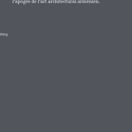
l’apogée de l’art architectural arménien.
lting.