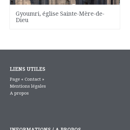
Gyoumri, église Sainte-Mère-de-
Dieu
LIENS UTILES
Page « Contact »
Mentions légales
A propos
INFORMATIONS / A PROPOS