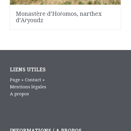
Monastère d’Hoṙomos, narthex
d’Aṙyoudz
LIENS UTILES
Page « Contact »
Mentions légales
A propos
INFORMATIONS / A PROPOS