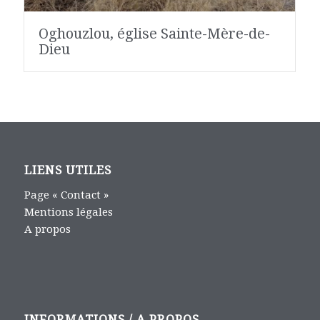
Oghouzlou, église Sainte-Mère-de-
Dieu
LIENS UTILES
Page « Contact »
Mentions légales
A propos
INFORMATIONS / A PROPOS